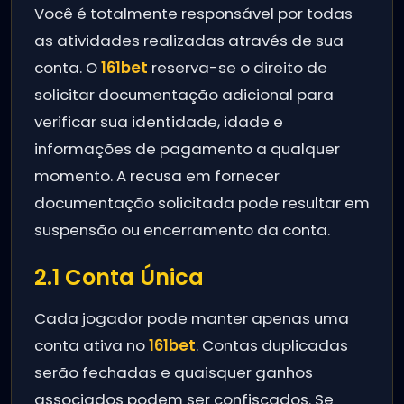
Você é totalmente responsável por todas
as atividades realizadas através de sua
conta. O
161bet
reserva-se o direito de
solicitar documentação adicional para
verificar sua identidade, idade e
informações de pagamento a qualquer
momento. A recusa em fornecer
documentação solicitada pode resultar em
suspensão ou encerramento da conta.
2.1 Conta Única
Cada jogador pode manter apenas uma
conta ativa no
161bet
. Contas duplicadas
serão fechadas e quaisquer ganhos
associados podem ser confiscados. Se