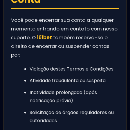
Você pode encerrar sua conta a qualquer
momento entrando em contato com nosso
suporte. O
161bet
também reserva-se o
direito de encerrar ou suspender contas
por:
Violação destes Termos e Condições
Atividade fraudulenta ou suspeita
Inatividade prolongada (após
notificação prévia)
Solicitação de órgãos reguladores ou
autoridades