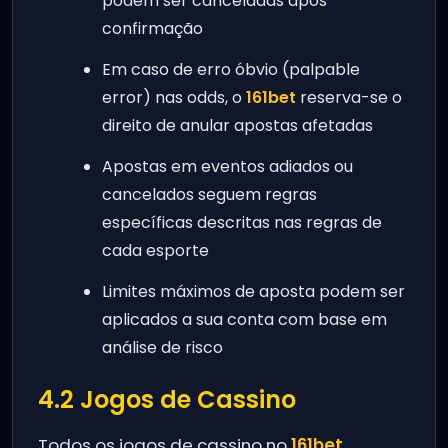
podem ser canceladas após
confirmação
Em caso de erro óbvio (palpable
error) nas odds, o
161bet
reserva-se o
direito de anular apostas afetadas
Apostas em eventos adiados ou
cancelados seguem regras
específicas descritas nas regras de
cada esporte
Limites máximos de aposta podem ser
aplicados a sua conta com base em
análise de risco
4.2 Jogos de Cassino
Todos os jogos de cassino no
161bet