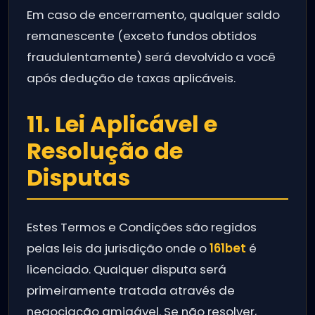
Em caso de encerramento, qualquer saldo
remanescente (exceto fundos obtidos
fraudulentamente) será devolvido a você
após dedução de taxas aplicáveis.
11. Lei Aplicável e
Resolução de
Disputas
Estes Termos e Condições são regidos
pelas leis da jurisdição onde o
161bet
é
licenciado. Qualquer disputa será
primeiramente tratada através de
negociação amigável. Se não resolver,