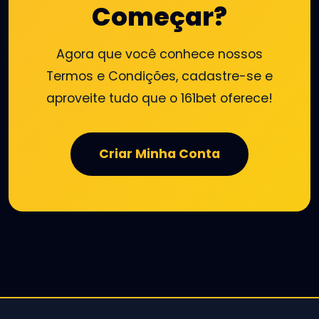
Começar?
Agora que você conhece nossos
Termos e Condições, cadastre-se e
aproveite tudo que o 161bet oferece!
Criar Minha Conta