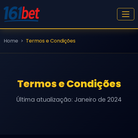
Home
Termos e Condições
Termos e Condições
Última atualização: Janeiro de 2024