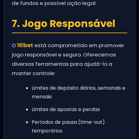
de fundos e possível ação legal.
7. Jogo Responsável
O
161bet
está comprometido em promover
jogo responsável e seguro. Oferecemos
diversas ferramentas para ajudá-lo a
manter controle:
Limites de depósito diários, semanais e
mensais
Limites de apostas e perdas
Períodos de pausa (time-out)
temporários