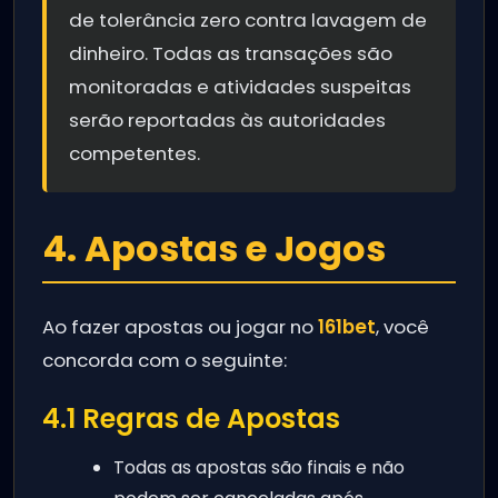
de tolerância zero contra lavagem de
dinheiro. Todas as transações são
monitoradas e atividades suspeitas
serão reportadas às autoridades
competentes.
4. Apostas e Jogos
Ao fazer apostas ou jogar no
161bet
, você
concorda com o seguinte:
4.1 Regras de Apostas
Todas as apostas são finais e não