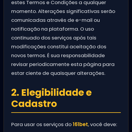
estes Termos e Condições a qualquer
momento. Alterações significativas serão
comunicadas através de e-mail ou
notificação na plataforma. O uso
continuado dos serviços após tais
modificações constitui aceitação dos
novos termos. É sua responsabilidade
revisar periodicamente esta página para
estar ciente de quaisquer alterações.
2. Elegibilidade e
Cadastro
Para usar os serviços do
161bet
, você deve: