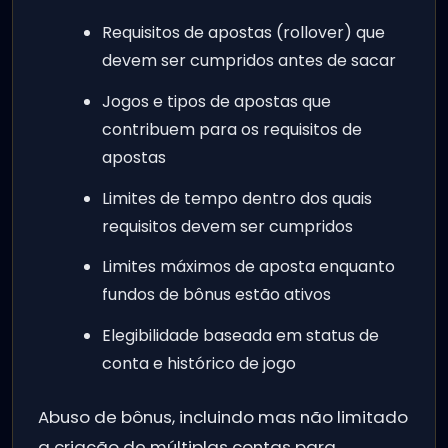
Requisitos de apostas (rollover) que
devem ser cumpridos antes de sacar
Jogos e tipos de apostas que
contribuem para os requisitos de
apostas
Limites de tempo dentro dos quais
requisitos devem ser cumpridos
Limites máximos de aposta enquanto
fundos de bônus estão ativos
Elegibilidade baseada em status de
conta e histórico de jogo
Abuso de bônus, incluindo mas não limitado
a criação de múltiplas contas para