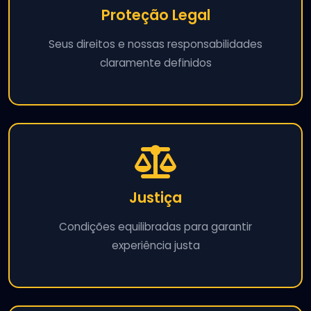
Proteção Legal
Seus direitos e nossas responsabilidades
claramente definidos
Justiça
Condições equilibradas para garantir
experiência justa