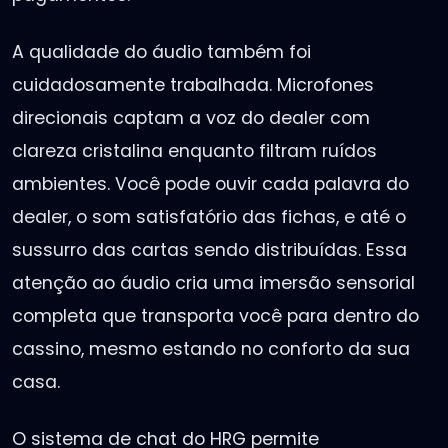
A qualidade do áudio também foi
cuidadosamente trabalhada. Microfones
direcionais captam a voz do dealer com
clareza cristalina enquanto filtram ruídos
ambientes. Você pode ouvir cada palavra do
dealer, o som satisfatório das fichas, e até o
sussurro das cartas sendo distribuídas. Essa
atenção ao áudio cria uma imersão sensorial
completa que transporta você para dentro do
cassino, mesmo estando no conforto da sua
casa.
O sistema de chat do HRG permite