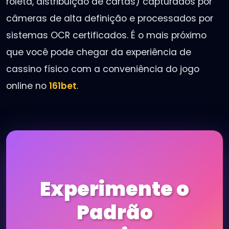
roleta, distribuição de cartas) capturados por
câmeras de alta definição e processados por
sistemas OCR certificados. É o mais próximo
que você pode chegar da experiência de
cassino físico com a conveniência do jogo
online no
161bet
.
Experimente o
Padrão