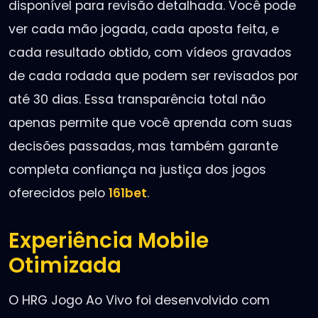
disponível para revisão detalhada. Você pode
ver cada mão jogada, cada aposta feita, e
cada resultado obtido, com vídeos gravados
de cada rodada que podem ser revisados por
até 30 dias. Essa transparência total não
apenas permite que você aprenda com suas
decisões passadas, mas também garante
completa confiança na justiça dos jogos
oferecidos pelo
161bet
.
Experiência Mobile
Otimizada
O HRG Jogo Ao Vivo foi desenvolvido com