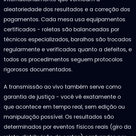
aleatoriedade dos resultados e a correção dos
pagamentos. Cada mesa usa equipamentos
certificados - roletas são balanceadas por
técnicos especializados, baralhos são trocados
regularmente e verificados quanto a defeitos, e
todos os procedimentos seguem protocolos
rigorosos documentados.
A transmissão ao vivo também serve como
garantia de justiça - você vê exatamente o
que acontece em tempo real, sem edição ou
manipulação possível. Os resultados são
determinados por eventos físicos reais (giro da