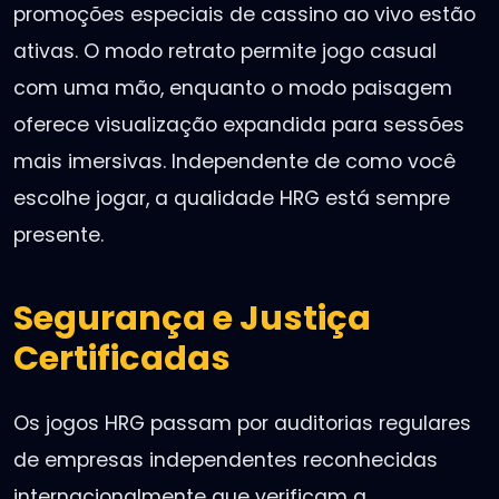
promoções especiais de cassino ao vivo estão
ativas. O modo retrato permite jogo casual
com uma mão, enquanto o modo paisagem
oferece visualização expandida para sessões
mais imersivas. Independente de como você
escolhe jogar, a qualidade HRG está sempre
presente.
Segurança e Justiça
Certificadas
Os jogos HRG passam por auditorias regulares
de empresas independentes reconhecidas
internacionalmente que verificam a