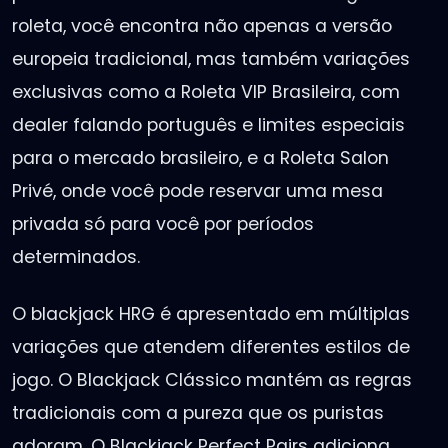
roleta, você encontra não apenas a versão
europeia tradicional, mas também variações
exclusivas como a Roleta VIP Brasileira, com
dealer falando português e limites especiais
para o mercado brasileiro, e a Roleta Salon
Privé, onde você pode reservar uma mesa
privada só para você por períodos
determinados.
O blackjack HRG é apresentado em múltiplas
variações que atendem diferentes estilos de
jogo. O Blackjack Clássico mantém as regras
tradicionais com a pureza que os puristas
adoram. O Blackjack Perfect Pairs adiciona