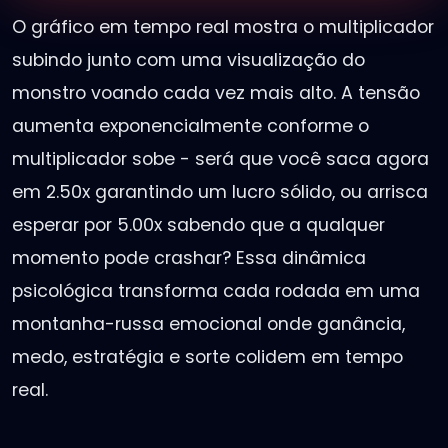
O gráfico em tempo real mostra o multiplicador
subindo junto com uma visualização do
monstro voando cada vez mais alto. A tensão
aumenta exponencialmente conforme o
multiplicador sobe - será que você saca agora
em 2.50x garantindo um lucro sólido, ou arrisca
esperar por 5.00x sabendo que a qualquer
momento pode crashar? Essa dinâmica
psicológica transforma cada rodada em uma
montanha-russa emocional onde ganância,
medo, estratégia e sorte colidem em tempo
real.