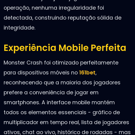
operação, nenhuma irregularidade foi
detectada, construindo reputação sólida de
integridade.
Experiência Mobile Perfeita
Monster Crash foi otimizado perfeitamente
para dispositivos móveis no
161bet
,
reconhecendo que a maioria dos jogadores
prefere a conveniência de jogar em
smartphones. A interface mobile mantém
todos os elementos essenciais - gráfico de
multiplicador em tempo real, lista de jogadores
ativos, chat ao vivo, histórico de rodadas - mas