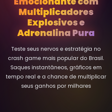
Emocionante com
Multiplicadores
Explosivos e
Adrenalina Pura
Teste seus nervos e estratégia no
crash game mais popular do Brasil.
Saques instantâneos, gráficos em
tempo real e a chance de multiplicar
seus ganhos por milhares