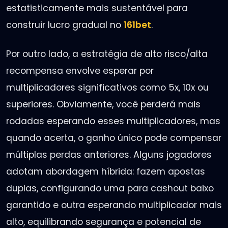
estatisticamente mais sustentável para
construir lucro gradual no
161bet
.
Por outro lado, a estratégia de alto risco/alta
recompensa envolve esperar por
multiplicadores significativos como 5x, 10x ou
superiores. Obviamente, você perderá mais
rodadas esperando esses multiplicadores, mas
quando acerta, o ganho único pode compensar
múltiplas perdas anteriores. Alguns jogadores
adotam abordagem híbrida: fazem apostas
duplas, configurando uma para cashout baixo
garantido e outra esperando multiplicador mais
alto, equilibrando segurança e potencial de