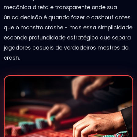
mecânica direta e transparente onde sua
única decisão é quando fazer o cashout antes
que o monstro crashe - mas essa simplicidade
esconde profundidade estratégica que separa
jogadores casuais de verdadeiros mestres do
crash.