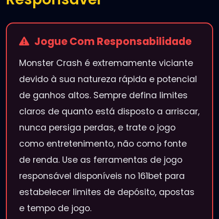
Jogue Com Responsabilidade
Monster Crash é extremamente viciante
devido à sua natureza rápida e potencial
de ganhos altos. Sempre defina limites
claros de quanto está disposto a arriscar,
nunca persiga perdas, e trate o jogo
como entretenimento, não como fonte
de renda. Use as ferramentas de jogo
responsável disponíveis no 161bet para
estabelecer limites de depósito, apostas
e tempo de jogo.