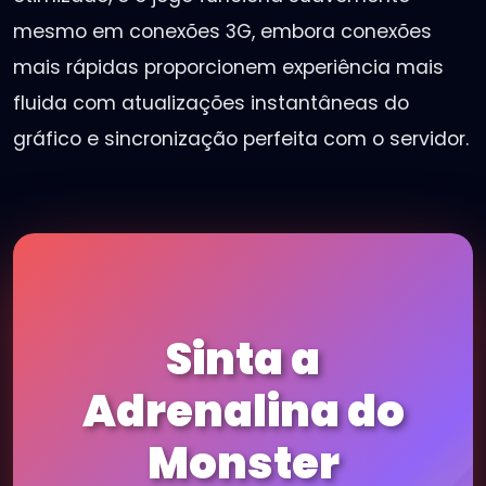
mesmo em conexões 3G, embora conexões
mais rápidas proporcionem experiência mais
fluida com atualizações instantâneas do
gráfico e sincronização perfeita com o servidor.
Sinta a
Adrenalina do
Monster