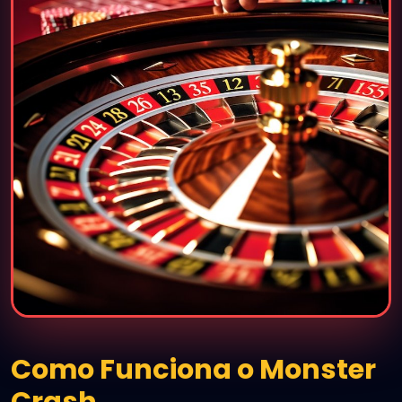
Como Funciona o Monster
Crash