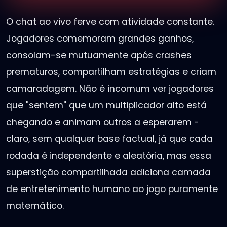
O chat ao vivo ferve com atividade constante.
Jogadores comemoram grandes ganhos,
consolam-se mutuamente após crashes
prematuros, compartilham estratégias e criam
camaradagem. Não é incomum ver jogadores
que "sentem" que um multiplicador alto está
chegando e animam outros a esperarem -
claro, sem qualquer base factual, já que cada
rodada é independente e aleatória, mas essa
superstição compartilhada adiciona camada
de entretenimento humano ao jogo puramente
matemático.