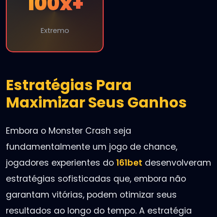
100x+
Extremo
Estratégias Para
Maximizar Seus Ganhos
Embora o Monster Crash seja
fundamentalmente um jogo de chance,
jogadores experientes do
161bet
desenvolveram
estratégias sofisticadas que, embora não
garantam vitórias, podem otimizar seus
resultados ao longo do tempo. A estratégia