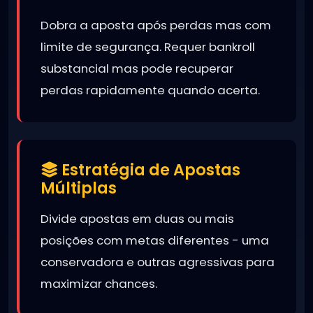
Dobra a aposta após perdas mas com
limite de segurança. Requer bankroll
substancial mas pode recuperar
perdas rapidamente quando acerta.
Estratégia de Apostas
Múltiplas
Divide apostas em duas ou mais
posições com metas diferentes - uma
conservadora e outras agressivas para
maximizar chances.