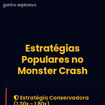
ganho explosivo.
Estratégias
Populares no
Monster Crash
Estratégia Conservadora
(1.30x - 1.80x)